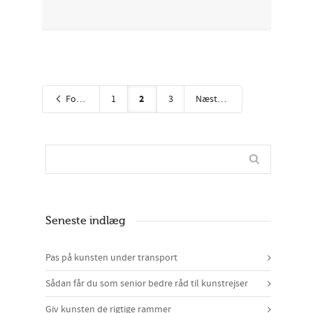
2
Forrige
1
3
Næste
Seneste indlæg
Pas på kunsten under transport
Sådan får du som senior bedre råd til kunstrejser
Giv kunsten de rigtige rammer