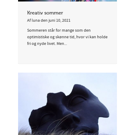
Kreativ sommer
Af
luna
den
juni 10, 2021
Sommeren står for mange som den
optimistiske og skønne tid, hvor vi kan holde
fri og nyde livet. Men...