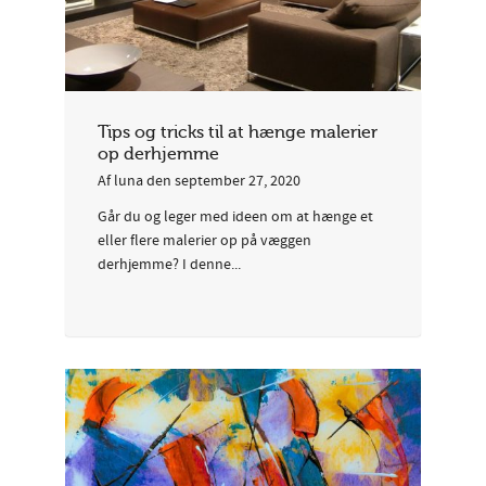
Tips og tricks til at hænge malerier
op derhjemme
Af
luna
den
september 27, 2020
Går du og leger med ideen om at hænge et
eller flere malerier op på væggen
derhjemme? I denne...