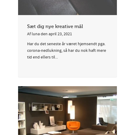
Sæt dig nye kreative mål
Af
luna
den
april 23, 2021
Har du det seneste år været hjemsendt pga.
corona-nedlukning, så har du nok haft mere
tid end ellers til...