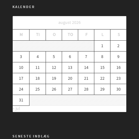
KALENDER
august 2026
M
TI
O
TO
F
L
S
1
2
3
4
5
6
7
8
9
10
11
12
13
14
15
16
17
18
19
20
21
22
23
24
25
26
27
28
29
30
31
« jul
SENESTE INDLÆG