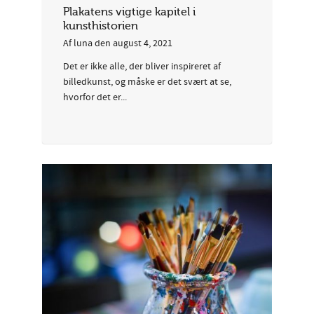
Plakatens vigtige kapitel i
kunsthistorien
Af
luna
den
august 4, 2021
Det er ikke alle, der bliver inspireret af
billedkunst, og måske er det svært at se,
hvorfor det er...