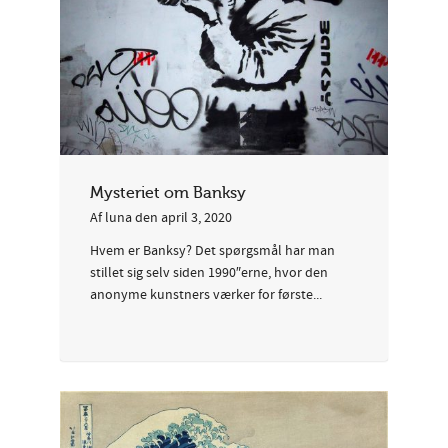
Mysteriet om Banksy
Af
luna
den
april 3, 2020
Hvem er Banksy? Det spørgsmål har man
stillet sig selv siden 1990″erne, hvor den
anonyme kunstners værker for første...