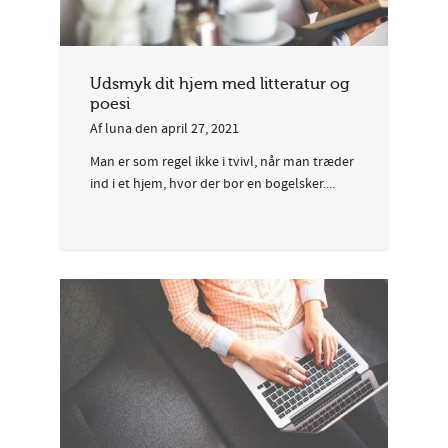
Udsmyk dit hjem med litteratur og
poesi
Af
luna
den
april 27, 2021
Man er som regel ikke i tvivl, når man træder
ind i et hjem, hvor der bor en bogelsker....