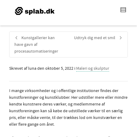
Kunstgallerier kan
Udtryk dig med et smil
have gavn af
procesautomatiseringer
Skrevet af
luna
den
oktober 5, 2022
i
Maleri og skulptur
I mange virksomheder og i offentlige institutioner findes der
kunstforeninger og kunstklubber. Her udstiller mere eller mindre
kendte kunstnere deres værker, og medlemmerne af
kunstforeningen kan så købe de udstillede værker til en særlig
pris, eller måske vente, til der trækkes lod om kunstværker en
eller flere gange om året.