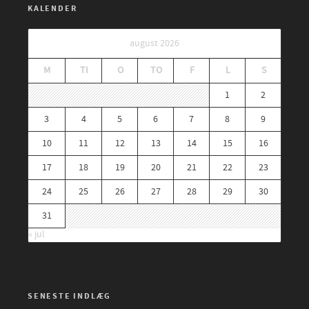
KALENDER
august 2026
M
TI
O
TO
F
L
S
1
2
3
4
5
6
7
8
9
10
11
12
13
14
15
16
17
18
19
20
21
22
23
24
25
26
27
28
29
30
31
« jul
SENESTE INDLÆG