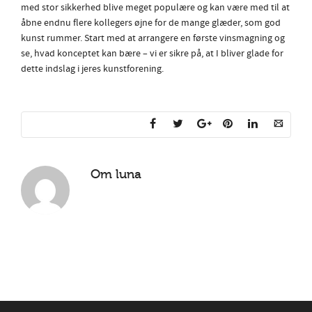
med stor sikkerhed blive meget populære og kan være med til at
åbne endnu flere kollegers øjne for de mange glæder, som god
kunst rummer. Start med at arrangere en første vinsmagning og
se, hvad konceptet kan bære – vi er sikre på, at I bliver glade for
dette indslag i jeres kunstforening.
Om
luna