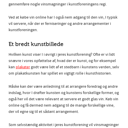
gennemføre nogle vinsmagninger i kunstforeningens regi.
Ved at købe vin online har I også nem adgang til den vin, I typisk
vil servere, når der er ferniseringer og andre arrangementer i
kunstforeningen.
Et bredt kunstbillede
Hvilken kunst viser I i øvrigt i jeres kunstforening? Ofte er vi lidt
snævre i vores opfattelse af, hvad der er kunst, og for eksempel
kan
plakater
godt være lidt af et stedbarn i kunstens verden, selv
om plakatkunsten har spillet en vigtigt rolle i kunsthistorien.
Måske kan der være anledning til at arrangere foredrag og andre
indslag, hvor I drøfter kunsten og kunstens forskellige former, og
også her vil det være relevant at servere et godt glas vin. Køb vin
online og få dermed nem adgang til de mange forskellige vine,
der vil egne sig til et sådant arrangement.
Som selvstændig aktivitet i jeres kunstforening vil vinsmagninger