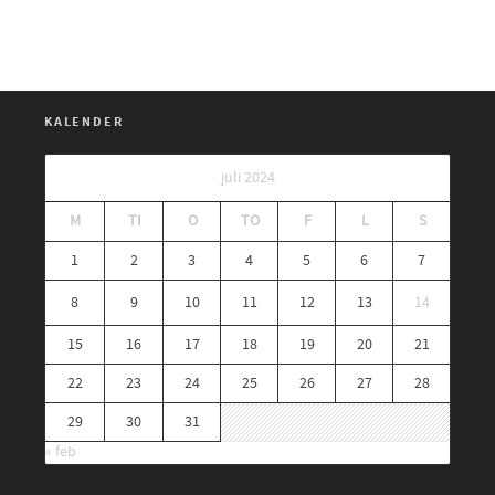
KALENDER
juli 2024
M
TI
O
TO
F
L
S
1
2
3
4
5
6
7
8
9
10
11
12
13
14
15
16
17
18
19
20
21
22
23
24
25
26
27
28
29
30
31
« feb