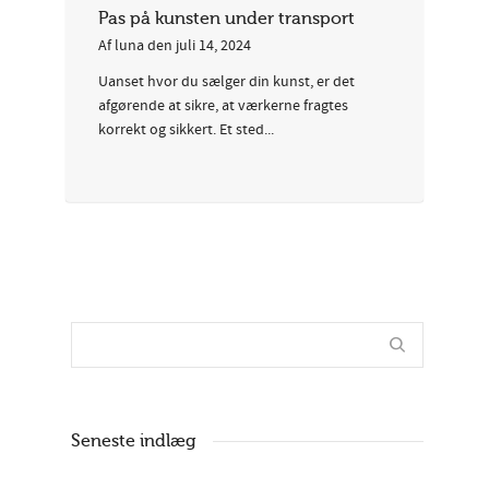
Pas på kunsten under transport
Af
luna
den
juli 14, 2024
Uanset hvor du sælger din kunst, er det
afgørende at sikre, at værkerne fragtes
korrekt og sikkert. Et sted...
Seneste indlæg